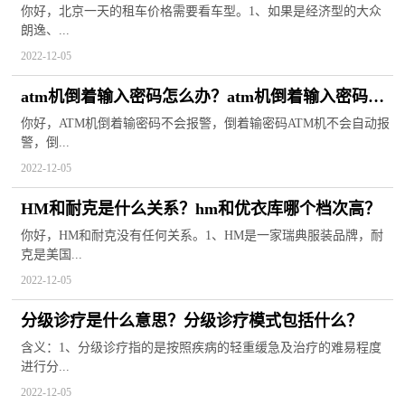
你好，北京一天的租车价格需要看车型。1、如果是经济型的大众
朗逸、...
2022-12-05
atm机倒着输入密码怎么办？atm机倒着输入密码会
报警吗？
你好，ATM机倒着输密码不会报警，倒着输密码ATM机不会自动报
警，倒...
2022-12-05
HM和耐克是什么关系？hm和优衣库哪个档次高？
你好，HM和耐克没有任何关系。1、HM是一家瑞典服装品牌，耐
克是美国...
2022-12-05
分级诊疗是什么意思？分级诊疗模式包括什么？
含义：1、分级诊疗指的是按照疾病的轻重缓急及治疗的难易程度
进行分...
2022-12-05