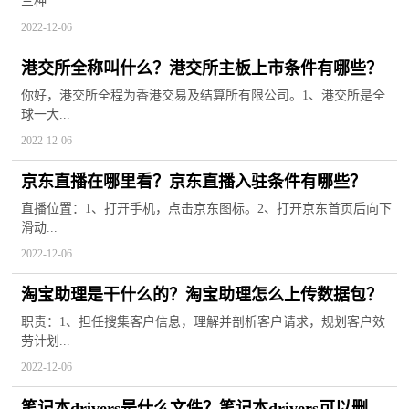
三种...
2022-12-06
港交所全称叫什么？港交所主板上市条件有哪些？
你好，港交所全程为香港交易及结算所有限公司。1、港交所是全
球一大...
2022-12-06
京东直播在哪里看？京东直播入驻条件有哪些？
直播位置：1、打开手机，点击京东图标。2、打开京东首页后向下
滑动...
2022-12-06
淘宝助理是干什么的？淘宝助理怎么上传数据包？
职责：1、担任搜集客户信息，理解并剖析客户请求，规划客户效
劳计划...
2022-12-06
笔记本drivers是什么文件？笔记本drivers可以删除