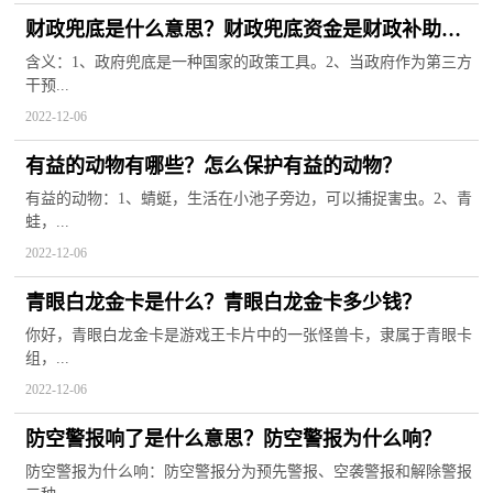
财政兜底是什么意思？财政兜底资金是财政补助
吗？
含义：1、政府兜底是一种国家的政策工具。2、当政府作为第三方
干预...
2022-12-06
有益的动物有哪些？怎么保护有益的动物？
有益的动物：1、蜻蜓，生活在小池子旁边，可以捕捉害虫。2、青
蛙，...
2022-12-06
青眼白龙金卡是什么？青眼白龙金卡多少钱？
你好，青眼白龙金卡是游戏王卡片中的一张怪兽卡，隶属于青眼卡
组，...
2022-12-06
防空警报响了是什么意思？防空警报为什么响？
防空警报为什么响：防空警报分为预先警报、空袭警报和解除警报