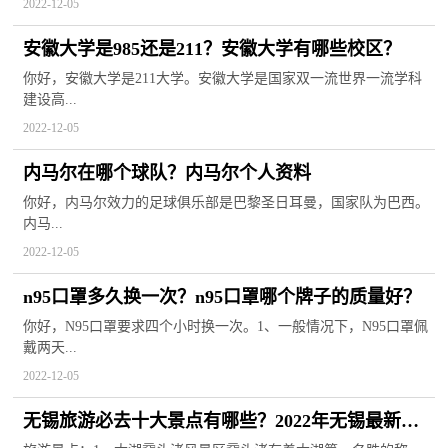
2022-12-05
安徽大学是985还是211？安徽大学有哪些校区？
你好，安徽大学是211大学。安徽大学是国家双一流世界一流学科
建设高...
2022-12-05
内马尔在哪个球队？内马尔个人资料
你好，内马尔效力的足球俱乐部是巴黎圣日耳曼，国家队为巴西。
内马...
2022-12-05
n95口罩多久换一次？n95口罩哪个牌子的质量好？
你好，N95口罩要求四个小时换一次。1、一般情况下，N95口罩佩
戴两天...
2022-12-05
无锡旅游必去十大景点有哪些？2022年无锡最新房