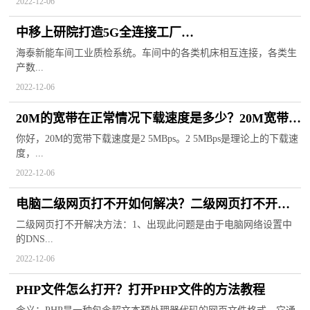
2022-12-06
中移上研院打造5G全连接工厂
助推传统行业数字化转型
海泰新能车间工业质检系统。车间中的各类机床相互连接，各类生
产数...
2022-12-06
20M的宽带在正常情况下载速度是多少？20M宽带本
身够用吗？
你好，20M的宽带下载速度是2 5MBps。2 5MBps是理论上的下载速
度，...
2022-12-06
电脑二级网页打不开如何解决？二级网页打不开解
决方法一览
二级网页打不开解决方法：1、出现此问题是由于电脑网络设置中
的DNS...
2022-12-06
PHP文件怎么打开？打开PHP文件的方法教程