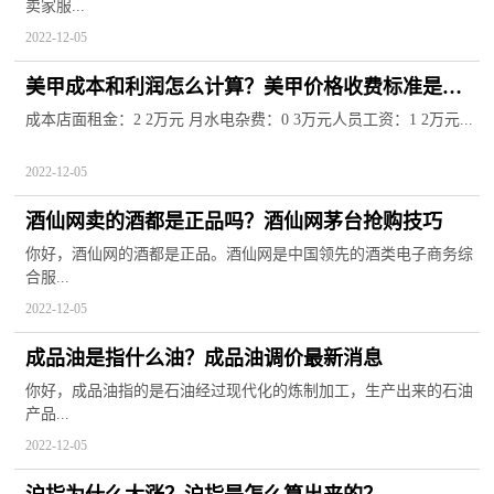
卖家服...
2022-12-05
美甲成本和利润怎么计算？美甲价格收费标准是什
么？
成本店面租金：2 2万元 月水电杂费：0 3万元人员工资：1 2万元...
2022-12-05
酒仙网卖的酒都是正品吗？酒仙网茅台抢购技巧
你好，酒仙网的酒都是正品。酒仙网是中国领先的酒类电子商务综
合服...
2022-12-05
成品油是指什么油？成品油调价最新消息
你好，成品油指的是石油经过现代化的炼制加工，生产出来的石油
产品...
2022-12-05