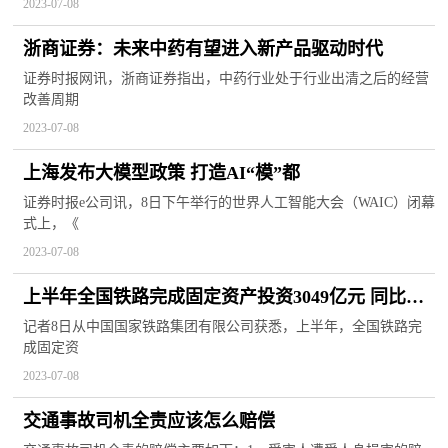
2023-07-08
浙商证券：未来中药有望进入新产品驱动时代
证券时报网讯，浙商证券指出，中药行业处于行业出清之后的经营
改善周期
2023-07-08
上海发布大模型政策 打造AI“模”都
证券时报e公司讯，8日下午举行的世界人工智能大会（WAIC）闭幕
式上，《
2023-07-08
上半年全国铁路完成固定资产投资3049亿元 同比增
长6.9%
记者8日从中国国家铁路集团有限公司获悉，上半年，全国铁路完
成固定资
2023-07-08
交通事故司机全责应该怎么赔偿