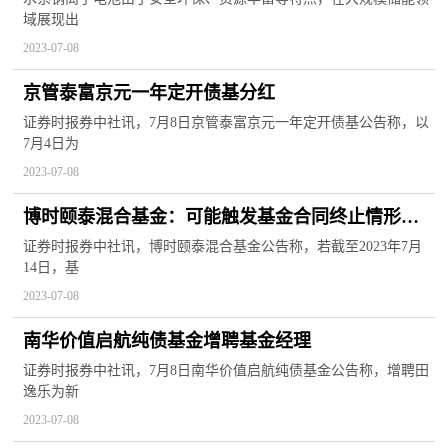
域展现出
元
2023-07-08
京管泰富京元一年定开债基分红
证券时报券中社讯，7月8日京管泰富京元一年定开债基公告称，以
7月4日为
2023-07-08
博时颐泰混合基金：可能触发基金合同终止情形的
提示
证券时报券中社讯，博时颐泰混合基金公告称，若截至2023年7月
14日，基
2023-07-08
南华价值启航纯债基金增聘基金经理
证券时报券中社讯，7月8日南华价值启航纯债基金公告称，增聘田
逸乐为新
2023-07-08