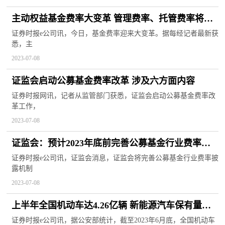
主动权益基金费率大变革 管理费率、托管费率将降
至不超过1.2%、0.2%
证券时报e公司讯，今日，基金费率迎来大变革。据每经记者最新获
悉，主
2023-07-08
证监会启动公募基金费率改革 涉及六方面内容
证券时报网讯，记者从监管部门获悉，证监会启动公募基金费率改
革工作，
2023-07-08
证监会：预计2023年底前完善公募基金行业费率披
露机制
证券时报e公司讯，证监会消息，证监会将完善公募基金行业费率披
露机制
2023-07-08
上半年全国机动车达4.26亿辆 新能源汽车保有量达
1620万辆
证券时报e公司讯，据公安部统计，截至2023年6月底，全国机动车