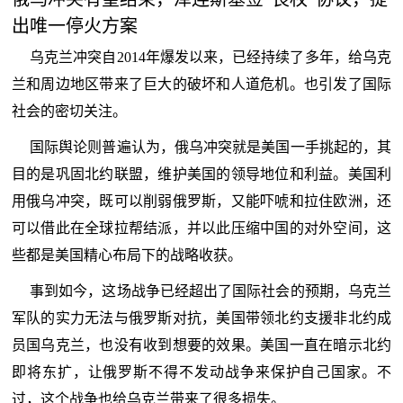
出唯一停火方案
乌克兰冲突自2014年爆发以来，已经持续了多年，给乌克
兰和周边地区带来了巨大的破坏和人道危机。也引发了国际
社会的密切关注。
国际舆论则普遍认为，俄乌冲突就是美国一手挑起的，其
目的是巩固北约联盟，维护美国的领导地位和利益。美国利
用俄乌冲突，既可以削弱俄罗斯，又能吓唬和拉住欧洲，还
可以借此在全球拉帮结派，并以此压缩中国的对外空间，这
些都是美国精心布局下的战略收获。
事到如今，这场战争已经超出了国际社会的预期，乌克兰
军队的实力无法与俄罗斯对抗，美国带领北约支援非北约成
员国乌克兰，也没有收到想要的效果。美国一直在暗示北约
即将东扩，让俄罗斯不得不发动战争来保护自己国家。不
过，这个战争也给乌克兰带来了很多损失。