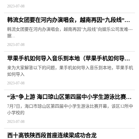
2023-07-08
韩流女团要在河内办演唱会，越南再因“九段线”向
娱乐公司发难
韩流女团要在河内办演唱会，越南再因“九段线”向娱乐公司发难---
据...
2023-07-08
苹果手机如何导入音乐到本地（苹果手机如何导入
音乐）
来为大家解答以下的问题，果手机如何导入音乐到本地，苹果手机
如何导入
2023-07-08
“泳”争上游 海口琼山区第四届中小学生游泳比赛开
幕
7月7日，海口市琼山区第四届中小学生游泳比赛开幕，该区12所中
小学校的
2023-07-08
西十高铁陕西段首座连续梁成功合龙