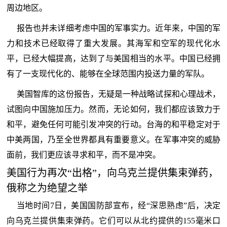
周边地区。
报告也并未详细考虑中国的军事实力。近年来，中国的军
力和技术已经取得了重大发展。其海军和空军的现代化水
平，已经大幅提高，达到了与美国相当的水平。中国已经拥
有了一支现代化的、能够在全球范围内投送力量的军队。
美国智库的这份报告，无疑是一种战略试探和心理战术，
试图向中国施加压力。然而，无论如何，我们都应该致力于
和平，避免任何可能引发冲突的行动。台海的和平稳定对于
中美两国，乃至全世界都具有重要意义。在军事冲突的威胁
面前，我们更应该寻求和平，而不是冲突。
美国行为再次“出格”，向乌克兰提供集束弹药，
俄称之为绝望之举
当地时间7日，美国国防部宣布，经“深思熟虑”后，决定
向乌克兰提供集束弹药。它们可以从北约提供的155毫米口