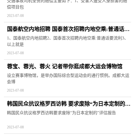
交通事故司机全责的赔偿主要如下：1、受害人遭受人身损害的赔
偿项目包
2023-07-08
国泰航空内地招聘 国泰首次招聘内地空乘:普通话要
流利 基本情况讲解
1、国泰航空内地招聘2、国泰首次招聘内地空乘:普通话要流利3、
以上就是
2023-07-08
蓉宝、蓉光、蓉火 记者带你逛成都大运会博物馆
设立赛事博物馆，是举办国际综合型运动会的通行惯例。成都大运
会博
2023-07-08
韩国民众抗议格罗西访韩 要求废除“为日本定制的”
评估报告
韩国民众抗议格罗西访韩要求废除“为日本定制的”评估报告
2023-07-08