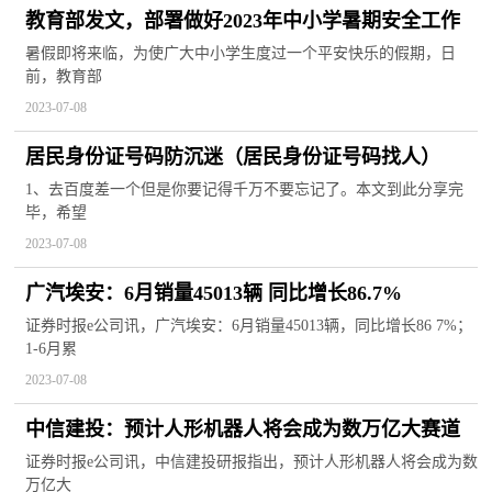
教育部发文，部署做好2023年中小学暑期安全工作
暑假即将来临，为使广大中小学生度过一个平安快乐的假期，日
前，教育部
2023-07-08
居民身份证号码防沉迷（居民身份证号码找人）
1、去百度差一个但是你要记得千万不要忘记了。本文到此分享完
毕，希望
2023-07-08
广汽埃安：6月销量45013辆 同比增长86.7%
证券时报e公司讯，广汽埃安：6月销量45013辆，同比增长86 7%；
1-6月累
2023-07-08
中信建投：预计人形机器人将会成为数万亿大赛道
证券时报e公司讯，中信建投研报指出，预计人形机器人将会成为数
万亿大