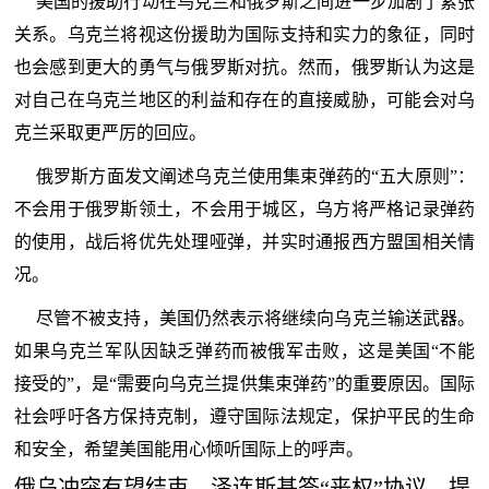
美国的援助行动在乌克兰和俄罗斯之间进一步加剧了紧张
关系。乌克兰将视这份援助为国际支持和实力的象征，同时
也会感到更大的勇气与俄罗斯对抗。然而，俄罗斯认为这是
对自己在乌克兰地区的利益和存在的直接威胁，可能会对乌
克兰采取更严厉的回应。
俄罗斯方面发文阐述乌克兰使用集束弹药的“五大原则”：
不会用于俄罗斯领土，不会用于城区，乌方将严格记录弹药
的使用，战后将优先处理哑弹，并实时通报西方盟国相关情
况。
尽管不被支持，美国仍然表示将继续向乌克兰输送武器。
如果乌克兰军队因缺乏弹药而被俄军击败，这是美国“不能
接受的”，是“需要向乌克兰提供集束弹药”的重要原因。国际
社会呼吁各方保持克制，遵守国际法规定，保护平民的生命
和安全，希望美国能用心倾听国际上的呼声。
俄乌冲突有望结束，泽连斯基签“丧权”协议，提