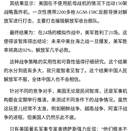
其结果显示：美国在不使用航母战机的情况下出动150架
战略轰炸机，一次性携带2200多枚AGM-158C反舰导弹对解
放军进行打击，主要打击摧毁解放军收台舰队。
最终结果为：在24场的模拟作战中，美军胜利了21场。这
使得该智库得出结论：未来中美台海之战一旦爆发，美军胜
率将高达92%，解放军几乎必败。
这种战争策略的实用性和可靠性值得仔细研究。这个结果
的水分到底有多大，就只能智者见智了。这个结果中国人民
解放军不服，全体中国人也不会相信。
针对不同的竞争对手，美国无论是民间智库，还是军事机
构都会定期举行推演，来测试不同条件下的战争情况。虽然
这玩意儿经常不太准，例如朝鲜战争、越南战争、阿富汗战
争的进程，但美国人仍然乐此不疲。
只有美国著名军事专家奥德萨斯强力反驳：“他们根本不