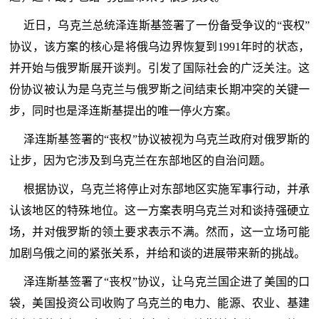
近日，乌克兰总统泽连斯基签署了一份备受争议的“丧权”
协议，该方案的核心是将俄乌边界恢复到1991年时的状态，
并开始与俄罗斯展开谈判。引发了国际社会的广泛关注。这
份协议被认为是乌克兰与俄罗斯之间结束长期冲突的关键一
步，同时也是泽连斯基提出的唯一停火方案。
泽连斯基签署的“丧权”协议被视为乌克兰政府对俄罗斯的
让步，因为它涉及到乌克兰在东部地区的自治问题。
根据协议，乌克兰将停止对东部地区实施军事行动，并承
认该地区的特殊地位。这一方案表明乌克兰对和谈持强硬立
场，并对俄罗斯的领土要求表示不满。然而，这一立场可能
加剧乌俄之间的紧张关系，并给和谈的进展带来新的挑战。
泽连斯基签署了“丧权”协议，让乌克兰国企进了美国的口
袋，美国投资公司收购了乌克兰的电力、能源、农业、基建