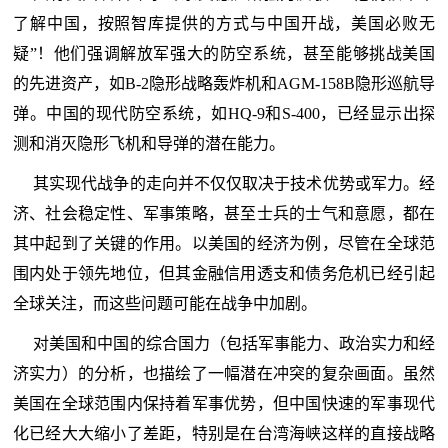
了解中国，按照智库提供的方式与中国开战，美国必败无
疑”！他们强调解放军强大的防空系统，甚至能够挑战美国
的先进资产，如B-2隐形战略轰炸机和AGM-158B隐形巡航导
弹。中国的现代防空系统，如HQ-9和S-400，已经显示出探
测和消灭隐形飞机和导弹的潜在能力。
其实现代战争的走向并不仅仅取决于技术优势或军力。经
济、社会稳定性、军事策略，甚至士兵的士气和意愿，都在
其中起到了关键的作用。以美国的经济为例，尽管在全球范
围内处于领先地位，但其金融信用透支和债务危机已经引起
全球关注，而这些问题可能在战争中加剧。
对美国和中国的综合国力（包括军事能力、政治实力和经
济实力）的分析，也描绘了一幅潜在冲突的复杂画面。虽然
美国在全球范围内保持着军事优势，但中国快速的军事现代
化已经大大缩小了差距，特别是在台湾海峡这样的直接战略