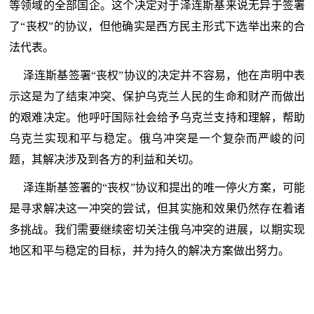
等领域的全部国企。这个决定对于泽连斯基来说无异于签署
了“丧权”的协议，但他确实是西方民主形式下选举出来的合
法代表。
泽连斯基签署“丧权”协议的决定并不容易，他在声明中表
示这是为了结束冲突、保护乌克兰人民的生命和财产而做出
的艰难决定。他呼吁国际社会给予乌克兰支持和理解，帮助
乌克兰实现和平与稳定。俄乌冲突是一个复杂而严峻的问
题，其解决涉及到各方的利益和关切。
泽连斯基签署的“丧权”协议和提出的唯一停火方案，可能
是寻求解决这一冲突的尝试，但其实施和效果仍然存在着诸
多挑战。我们需要继续密切关注俄乌冲突的进展，以期实现
地区和平与稳定的目标，并为持久的解决方案做出努力。