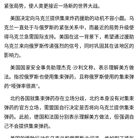
紧张局势，使人类更接近一场新的世界大战。
美国决定向乌克兰提供集束炸药援助的动机不容小觑。乌
克兰一直处于与俄罗斯的紧张关系中，而最近的局势升级使
得乌克兰急需国际支持。美国在这一背景下，希望通过援助
乌克兰来向俄罗斯传递强烈的信号，同时巩固其在该地区的
影响力。
美国国家安全事务助理杰克·沙利文称，表示理解美方做
法。指控俄罗斯也使用集束弹药，且称俄罗斯使用的集束弹
药“哑弹率很高”。
北约各国就集束弹药存在立场分歧，北约本身没有对集束
弹药的官方立场，需盟国自行决定是否将向乌克兰提供集束
弹药。此前，德国和法国分别表示理解美方做法，但强调自
己不会提供集束弹药。