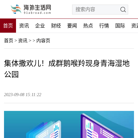
首页
资讯
企业
财经
要闻
热点
行情
国际
资
>
首页
>
资讯
>
内容页
集体撒欢儿！成群鹅喉羚现身青海湿地
公园
2023-09-08 15:11:22