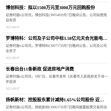
博创科技：拟以1500万元至3000万元回购股份
证券时报e公司讯，博创科技(300548)9月7日晚间公告，公司拟使用
自有资
2023-09-07
罗博特科：公司及子公司中标3.58亿元天合光能电池
项目
证券时报e公司讯，罗博特科(300757)9月7日晚间公告，公司及公司
全资子
2023-09-07
长春出台11条新政 促进房地产消费
证券时报e公司讯，9月7日，长春市发布《长春市人民政府关于进一
步促进
2023-09-07
扬帆新材：控股股东累计减持1.65%公司股份 近三
日异动期间未减持
证券时报e公司讯，扬帆新材(300637)9月7日晚间披露股票交易异动