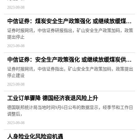
2023-09-08
中信证券：煤炭安全生产政策强化 或继续放缓煤炭
供给节奏
证券时报网讯，中信证券研报指出，矿山安全生产政策加码，政策
提出停止
2023-09-08
中信证券：安全生产政策强化 或继续放缓煤炭供给
节奏
证券时报网讯，中信证券指出，矿山安全生产政策加码，政策提出
停止建设
2023-09-08
工业订单骤降 德国经济衰退风险上升
德国联邦统计局当地时间9月6日公布的数据显示，经季节和工作日
调整后，
2023-09-08
人身险业化风险迎机遇