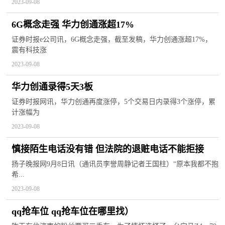
2023-09-08
​6G概念走强 华力创通涨超17%
证券时报e公司讯，6G概念走强，截至发稿，华力创通涨超17%，
震有科技涨
2023-09-08
华力创通录得5天3板
证券时报网讯，华力创通再度涨停，5个交易日内录得3个涨停，累
计涨幅为
2023-09-08
慎接陌生电话没有错 但法院的退赃电话不能拒接
扬子晚报网9月8日讯（通讯员李誉周静记者王国柱）“原本我都不抱
希...
2023-09-08
qq抢车位 qq抢车位在哪里找）