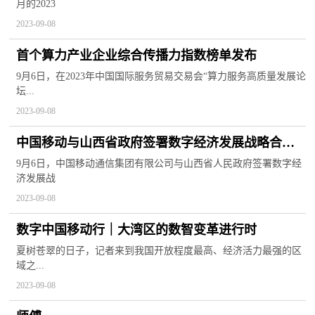
月的2023
2023-09-08
首个算力产业企业综合传播力指数榜单发布
9月6日，在2023年中国国际服务贸易交易会“算力服务高质量发展论
坛...
2023-09-08
中国移动与山西省政府签署数字经济发展战略合作
协议
9月6日，中国移动通信集团有限公司与山西省人民政府签署数字经
济发展战
2023-09-08
数字中国移动行｜大湾区的数智变革进行时
夏树苍翠的日子，记者来到我国开放程度最高、经济活力最强的区
域之...
2023-09-08