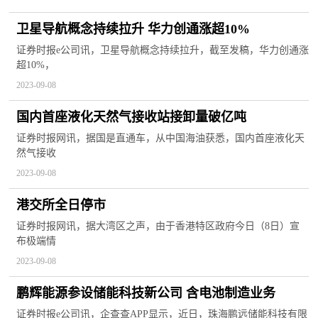
卫星导航概念持续拉升 华力创通涨超10%
证券时报e公司讯，卫星导航概念持续拉升，截至发稿，华力创通涨
超10%，
2023-09-08
国内首座液化天然气接收站接卸量破亿吨
证券时报网讯，据国是直通车，从中国海油获悉，国内首座液化天
然气接收
2023-09-08
港交所全日停市
证券时报网讯，据大湾区之声，由于香港特区政府今日（8日）宣
布极端情
2023-09-08
鹏辉能源参设储能科技新公司 含电池制造业务
证券时报e公司讯，企查查APP显示，近日，珠海鹏远储能科技有限