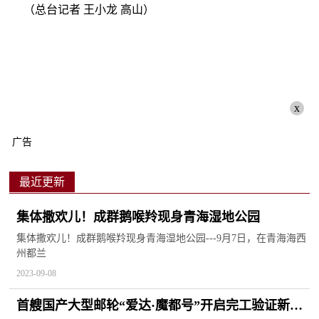
（总台记者 王小龙 高山）
x
广告
最近更新
集体撒欢儿！成群鹅喉羚现身青海湿地公园
集体撒欢儿！成群鹅喉羚现身青海湿地公园---9月7日，在青海海西
州都兰
2023-09-08
首艘国产大型邮轮“爱达·魔都号”开启完工验证新航