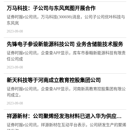
万马科技：子公司与东风岚图开展合作
证券时报e公司讯，万马科技(300698)消息，公司子公司优咔科技与
东风岚
2023-09-08
先锋电子参设新能源科技公司 业务含储能技术服务
证券时报e公司讯，企查查APP显示，库车市泰翰新能源科技有限责
任公司成
2023-09-08
新天科技等于河南成立教育控股集团公司
证券时报e公司讯，企查查APP显示，河南新高教育控股集团有限公
司成立，
2023-09-08
祥源新材：公司聚烯烃发泡材料已进入华为供应链
体系中
证券时报e公司讯，祥源新材在互动平台表示，公司研发生产的聚烯