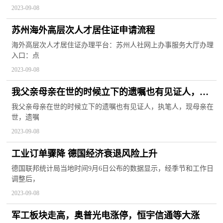
2023-09-08
苏州海外高层次人才居住证申请流程
海外高层次人才居住证办理平台：苏州人社网上办事服务大厅办理
入口：点
2023-09-08
我父亲母亲在世的时候立下的遗嘱也有见证人，执
笔人，现母亲在世，遗嘱内容
我父亲母亲在世的时候立下的遗嘱也有见证人，执笔人，现母亲在
世，遗嘱
2023-09-08
工业订单骤降 德国经济衰退风险上升
德国联邦统计局当地时间9月6日公布的数据显示，经季节和工作日
调整后，
2023-09-08
军工板块走高，奥普光电涨停，恒宇信通等大涨