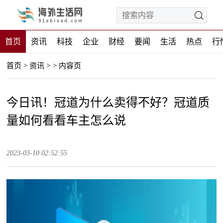
首页
资讯
科技
企业
财经
要闻
生活
热点
行
>
首页
>
资讯
>
内容页
今日讯！冠道为什么卖得不好？冠道质
量如何看看车主怎么说
2023-03-10 02:52:55