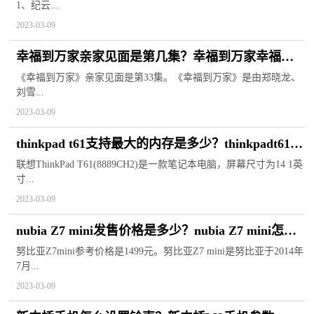
1、纪云...
2023-03-09
幸福到万家亲家见面是第几集？幸福到万家幸福和
庆来离婚了吗？
《幸福到万家》亲家见面是第33集。《幸福到万家》是由郑晓龙、
刘雪...
2023-03-09
thinkpad t61支持最大的内存是多少？thinkpadt61配
置
联想ThinkPad T61(8889CH2)是一款笔记本电脑，屏幕尺寸为14 1英
寸...
2023-03-09
nubia Z7 mini发售价格是多少？nubia Z7 mini怎么
录屏？
努比亚Z7mini参考价格是1499元。努比亚Z7 mini是努比亚于2014年
7月...
2023-03-09