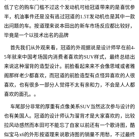
低了它的购车门槛不过这个发动机可给冠道带来的是喜忧参
半，机油事件还是没有逃过冠道的1.5T发动机也是其中一款
出问题的车。按道理来说本田出的新车市场反应都比较好，
毕竟是一个以技术出名的品牌
首先我们从外观来看，冠道的外观据说是设计师早在前4-
5年就来中国考场国内消费者喜欢的SUV样式，最终总结出
来说这种溜背的造型设计。前脸看起来来不会像思域或者雅
阁那样老少都喜欢，而冠道的前脸造型有点怪异喜欢的人很
喜欢，也有很多一部分人觉得不太有亲和力，不会是人人都
喜欢的面孔。。
车尾部分非常的厚重有点像美系SUV当然这次参与设计的
也有美国人。冠道的设计师认为溜背才是大家喜欢的，比较
拉风动感然而本田可不能忘了自家以前还有一个歌诗图，酷
似宝马x6的外形按道理来说歌诗图的销量不用愁，不过最终