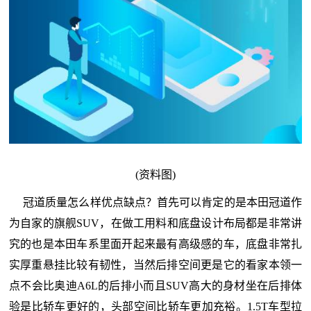
(资料图)
冠道质量怎么样优点缺点？首先可以肯定的是本田冠道作
为自家的旗舰SUV，在做工用料和底盘设计布局都是非常讲
究的也是本田车系里面开起来最有高级感的车，底盘非常扎
实厚重悬挂比较有韧性，当然后排空间更是它的看家本领一
点不会比奥迪A6L的后排小而且SUV高大的身材坐在后排体
验是比轿车更好的，头部空间比轿车更加充裕。1.5T车型拉