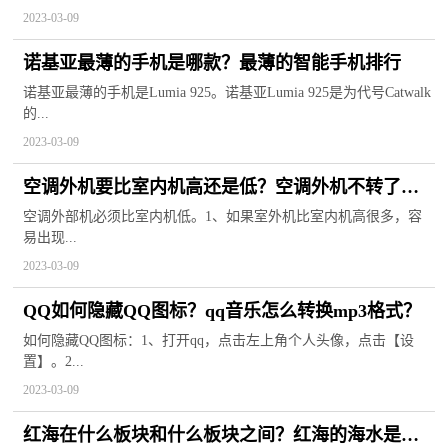
2023-03-09
诺基亚最薄的手机是哪款？最薄的智能手机排行
诺基亚最薄的手机是Lumia 925。诺基亚Lumia 925是为代号Catwalk
的...
2023-03-09
空调外机要比室内机高还是低？空调外机不转了怎
么回事？
空调外部机必须比室内机低。1、如果室外机比室内机高很多，容
易出现...
2023-03-09
QQ如何隐藏QQ图标？qq音乐怎么转换mp3格式？
如何隐藏QQ图标：1、打开qq，点击左上角个人头像，点击【设
置】。2...
2023-03-09
红海在什么板块和什么板块之间？红海的海水是什