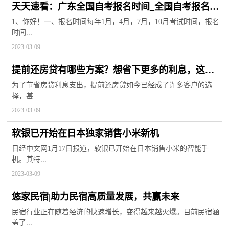
天天速看：广东全国自考报名时间_全国自考报名时
间
1、你好！一、报名时间每年1月，4月，7月，10月考试时间，报名
时间...
2023-03-09
提前还房贷有哪些方案？想省下更多的利息，这五
个方案不可错过-焦点速递
为了节省房贷利息支出，提前还房贷如今已经成了许多客户的选
择，甚...
2023-03-09
软银已开始在日本独家销售小米新机
日经中文网1月17日报道，软银已开始在日本销售小米的智能手
机。其特...
2023-03-09
悠家民宿|助力民宿高质量发展，共赢未来
民宿行业正在随着经济的快速增长，变得越来越火爆。目前民宿涵
盖了...