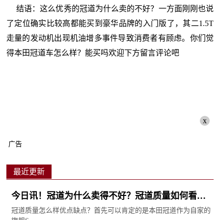
结语：这么优秀的冠道为什么卖的不好？一方面刚刚也说
了定位确实比较高都能买到豪华品牌的入门版了，其二1.5T
走量的发动机出现机油增多事件导致消费者有顾虑。你们觉
得本田冠道车怎么样？能买吗欢迎下方留言评论吧
x
广告
最近更新
今日讯！冠道为什么卖得不好？冠道质量如何看看
车主怎么说
冠道质量怎么样优点缺点？首先可以肯定的是本田冠道作为自家的