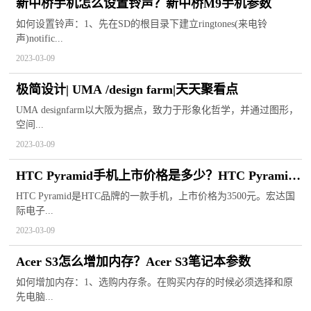
新中桥手机怎么设置铃声？新中桥M9手机参数
如何设置铃声：1、先在SD的根目录下建立ringtones(来电铃
声)notific...
2023-03-09
极简设计| UMA /design farm|天天聚看点
UMA designfarm以大阪为据点，致力于形象化哲学，并通过图形，
空间...
2023-03-09
HTC Pyramid手机上市价格是多少？HTC Pyramid
手机参数
HTC Pyramid是HTC品牌的一款手机，上市价格为3500元。宏达国
际电子...
2023-03-09
Acer S3怎么增加内存？Acer S3笔记本参数
如何增加内存：1、选购内存条。在购买内存的时候必须选择和原
先电脑...