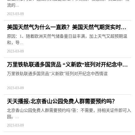
流的...
2023-03-09
美国天然气为什么一直跌？美国天然气期货实时行
情
原因：1、随着欧洲天然气储备量日益丰满，加上天气又超预期温
和，导...
2023-03-09
万里铁轨联通多国货品 “义新欧”班列对开纪念中西
情谊-环球快资讯
万里铁轨联通多国货品“义新欧”班列对开纪念中西情谊
2023-03-09
天天播报:北京香山公园免费人群需要预约吗？
北京香山公园免费人群需要预约吗?答：不需要，持相关证件即可入
园。...
2023-03-09