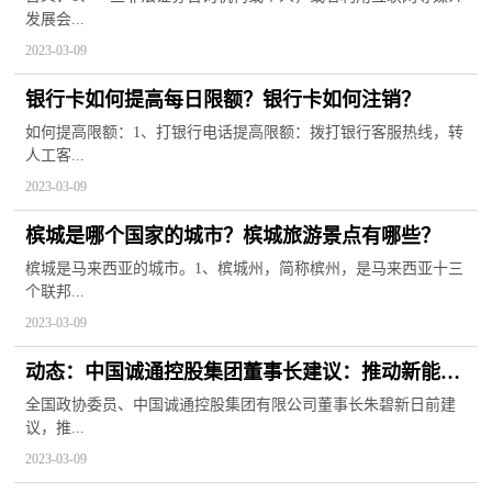
发展会...
2023-03-09
银行卡如何提高每日限额？银行卡如何注销？
如何提高限额：1、打银行电话提高限额：拨打银行客服热线，转
人工客...
2023-03-09
槟城是哪个国家的城市？槟城旅游景点有哪些？
槟城是马来西亚的城市。1、槟城州，简称槟州，是马来西亚十三
个联邦...
2023-03-09
动态：中国诚通控股集团董事长建议：推动新能源
锂电池产业高质量发展
全国政协委员、中国诚通控股集团有限公司董事长朱碧新日前建
议，推...
2023-03-09