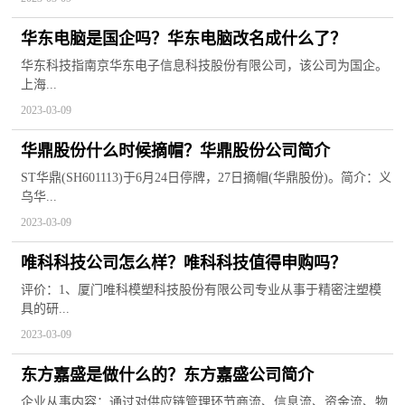
华东电脑是国企吗？华东电脑改名成什么了？
华东科技指南京华东电子信息科技股份有限公司，该公司为国企。
上海...
2023-03-09
华鼎股份什么时候摘帽？华鼎股份公司简介
ST华鼎(SH601113)于6月24日停牌，27日摘帽(华鼎股份)。简介：义
乌华...
2023-03-09
唯科科技公司怎么样？唯科科技值得申购吗？
评价：1、厦门唯科模塑科技股份有限公司专业从事于精密注塑模
具的研...
2023-03-09
东方嘉盛是做什么的？东方嘉盛公司简介
企业从事内容：通过对供应链管理环节商流、信息流、资金流、物