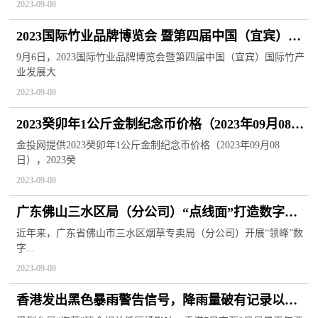
2023-09-08
2023国际竹业品牌博览会 暨第四届中国（宜宾）国
际竹产业发展大会在四川宜宾开幕
9月6日，2023国际竹业品牌博览会暨第四届中国（宜宾）国际竹产
业发展大
2023-09-08
2023癸卯年1公斤金制纪念币价格（2023年09月08
日）
金投网提供2023癸卯年1公斤金制纪念币价格（2023年09月08
日），2023癸
2023-09-08
广东佛山三水区局（分公司）“点线面”打造数字技
能人才矩阵
近年来，广东省佛山市三水区烟草专卖局（分公司）开展“领峰”数
字...
2023-09-08
香港发出黑色暴雨警告信号，降雨量破有记录以来