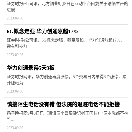
证券时报e公司讯，北方铜业9月8日在互动平台回复关于铜箔生产的
进展：
2023-09-08
​6G概念走强 华力创通涨超17%
证券时报e公司讯，6G概念走强，截至发稿，华力创通涨超17%，
震有科技涨
2023-09-08
华力创通录得5天3板
证券时报网讯，华力创通再度涨停，5个交易日内录得3个涨停，累
计涨幅为
2023-09-08
慎接陌生电话没有错 但法院的退赃电话不能拒接
扬子晚报网9月8日讯（通讯员李誉周静记者王国柱）“原本我都不抱
希...
2023-09-08