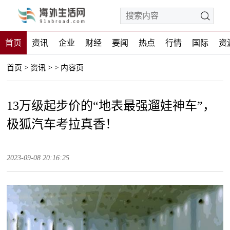
首页
资讯
企业
财经
要闻
热点
行情
国际
资
>
首页
>
资讯
>
内容页
13万级起步价的“地表最强遛娃神车”，
极狐汽车考拉真香！
2023-09-08 20:16:25