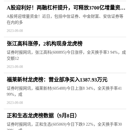
A股迎利好！两融杠杆提升，可释放3700亿增量资
金！下周一起实施
A股将迎增量资金！近日，包括中信证券、中金财富、安信证券等
在内的多
2023-09-08
张江高科涨停，2机构现身龙虎榜
证券时报网讯，张江高科(600895)今日涨停，全天换手率3 94%，成
交额12
2023-09-08
福莱新材龙虎榜：营业部净买入1387.93万元
证券时报网讯，福莱新材(605488)今日上涨8 34%，全天换手率41
99%，成
2023-09-08
正和生态龙虎榜数据（9月8日）
证券时报网讯，正和生态(605069)今日下跌9 22%，全天换手率30