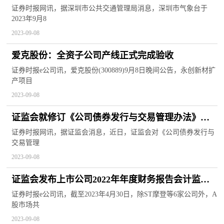
证券时报网讯，据深圳市公共交通管理局消息，深圳市气象台于
2023年9月8
2023-09-08
爱克股份：全资子公司产线正式完成验收
证券时报e公司讯，爱克股份(300889)9月8日晚间公告，永创新材扩
产项目
2023-09-08
证监会就修订《公司债券发行与交易管理办法》公
开征求意见
证券时报网讯，据证监会消息，近日，证监会对《公司债券发行与
交易管理
2023-09-08
证监会发布上市公司2022年年度财务报告会计监管
报告
证券时报e公司讯，截至2023年4月30日，除ST摩登等6家公司外，A
股市场共
2023-09-08